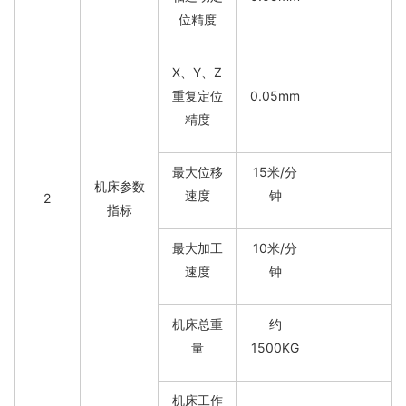
位精度
X、Y、Z
重复定位
0.05mm
精度
最大位移
15米/分
机床参数
速度
钟
2
指标
最大加工
10米/分
速度
钟
机床总重
约
量
1500KG
机床工作