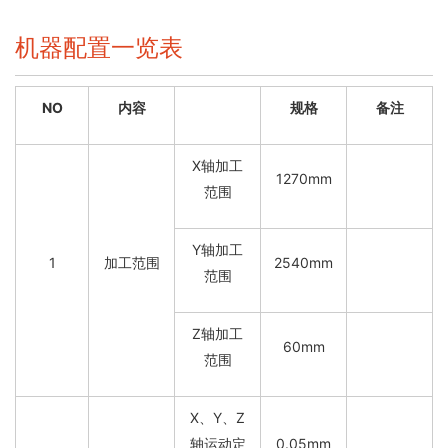
机器配置一览表
NO
内容
规格
备注
X轴加工
1270mm
范围
Y轴加工
1
加工范围
2540mm
范围
Z轴加工
60mm
范围
X、Y、Z
轴运动定
0.05mm