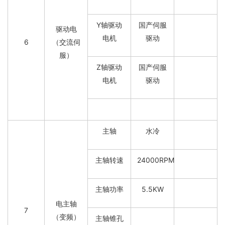
Y轴驱动
国产伺服
驱动电
电机
驱动
6
（交流伺
服）
Z轴驱动
国产伺服
电机
驱动
主轴
水冷
主轴转速
24000RPM
主轴功率
5.5KW
电主轴
7
（变频）
主轴锥孔