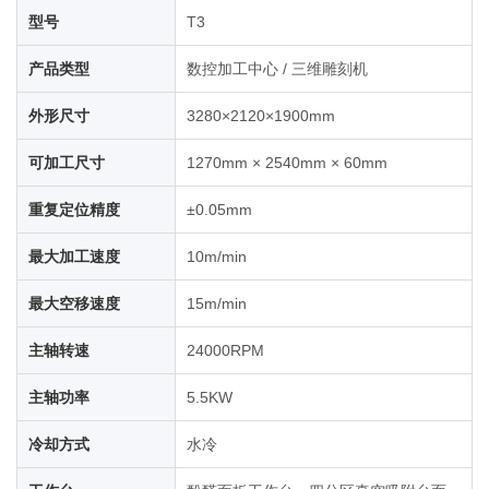
型号
T3
产品类型
数控加工中心 / 三维雕刻机
外形尺寸
3280×2120×1900mm
可加工尺寸
1270mm × 2540mm × 60mm
重复定位精度
±0.05mm
最大加工速度
10m/min
最大空移速度
15m/min
主轴转速
24000RPM
主轴功率
5.5KW
冷却方式
水冷