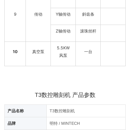
9
传动
Y轴传动
斜齿条
Z轴传动
滚珠丝杆
5.5KW
10
真空泵
一台
风泵
T3数控雕刻机 产品参数
产品名称
T3数控雕刻机
品牌
明特 / MINTECH