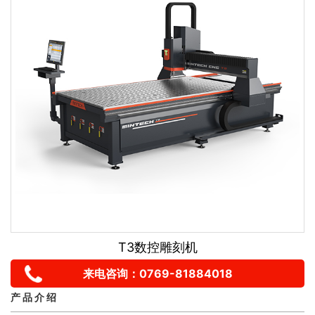
T3数控雕刻机
来电咨询：0769-81884018
产 品 介 绍