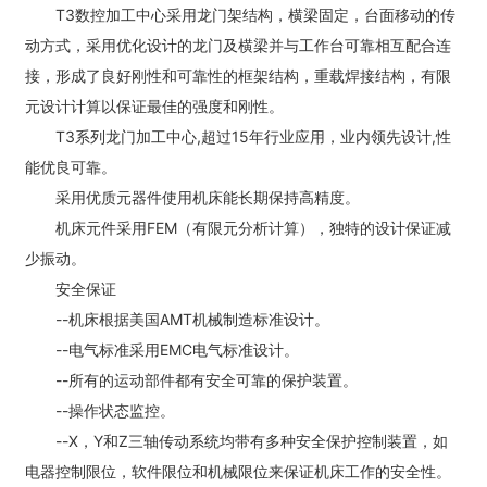
T3数控加工中心采用龙门架结构，横梁固定，台面移动的传
动方式，采用优化设计的龙门及横梁并与工作台可靠相互配合连
接，形成了良好刚性和可靠性的框架结构，重载焊接结构，有限
元设计计算以保证最佳的强度和刚性。
T3系列龙门加工中心,超过15年行业应用，业内领先设计,性
能优良可靠。
采用优质元器件使用机床能长期保持高精度。
机床元件采用FEM（有限元分析计算），独特的设计保证减
少振动。
安全保证
--机床根据美国AMT机械制造标准设计。
--电气标准采用EMC电气标准设计。
--所有的运动部件都有安全可靠的保护装置。
--操作状态监控。
--X，Y和Z三轴传动系统均带有多种安全保护控制装置，如
电器控制限位，软件限位和机械限位来保证机床工作的安全性。