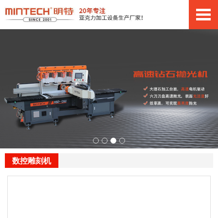
数控雕刻机