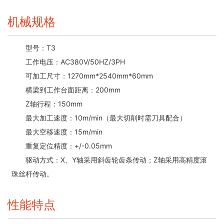
机械规格
型号：T3
工作电压：AC380V/50HZ/3PH
可加工尺寸：1270mm*2540mm*60mm
横梁到工作台面距离：200mm
Z轴行程：150mm
最大加工速度：10m/min（最大切削时需刀具配合）
最大空移速度：15m/min
重复定位精度：+/-0.05mm
驱动方式：X、Y轴采用斜齿轮齿条传动；Z轴采用高精度滚
珠丝杆传动。
性能特点