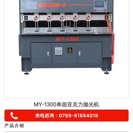
MY-1300单面亚克力抛光机
来电咨询：0769-81884018
产 品 介 绍