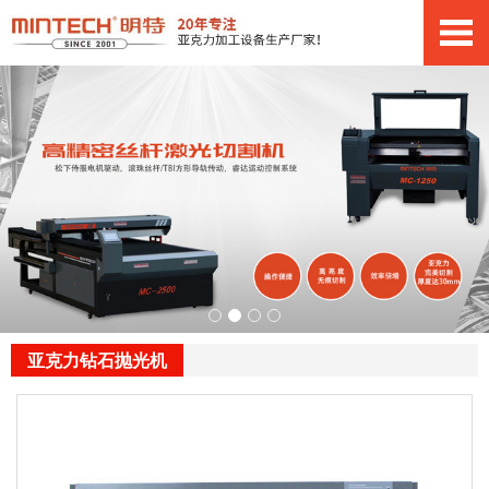
亚克力钻石抛光机