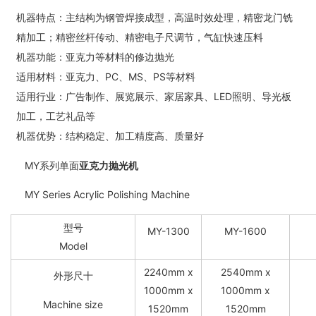
机器特点：主结构为钢管焊接成型，高温时效处理，精密龙门铣
精加工；精密丝杆传动、精密电子尺调节，气缸快速压料
机器功能：亚克力等材料的修边抛光
适用材料：亚克力、PC、MS、PS等材料
适用行业：广告制作、展览展示、家居家具、LED照明、导光板
加工，工艺礼品等
机器优势：结构稳定、加工精度高、质量好
MY系列单面
亚克力抛光机
MY Series Acrylic Polishing Machine
型号
MY-1300
MY-1600
Model
2240mm x
2540mm x
外形尺十
1000mm x
1000mm x
Machine size
1520mm
1520mm