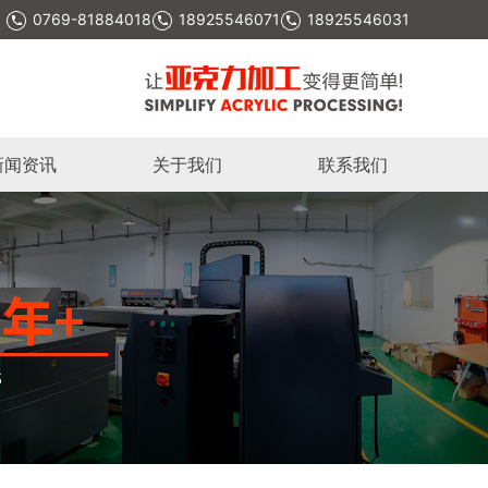
0769-81884018
18925546071
18925546031
新闻资讯
关于我们
联系我们