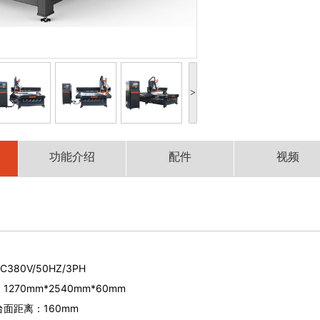
>
功能介绍
配件
视频
0V/50HZ/3PH
0mm*2540mm*60mm
距离：160mm