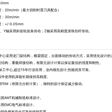
0mm
20m/min（最大切削时需刀具配合）
0m/min
/-0.05mm
Y轴采用斜齿轮齿条传动；Z轴采用高精度滚珠丝杆传动。
心采用龙门架结构，横梁固定，台面移动的传动方式，采用优化设计的
架结构，重载焊接结构，有限元设计计算以保证最佳的强度和刚性。
工中心,超过15年行业应用，业内领先设计,性能优良可靠。
件使用机床能长期保持高精度。
EM（有限元分析计算），独特的设计保证减少振动。
国AMT机械制造标准设计。
用EMC电气标准设计。
部件都有安全可靠的保护装置。