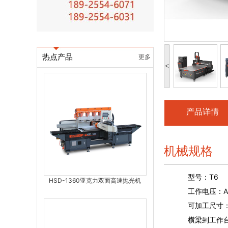
热点产品
更多
<
产品详情
机械规格
型号：T6
HSD-1360亚克力双面高速抛光机
工作电压：AC38
可加工尺寸：127
横梁到工作台面