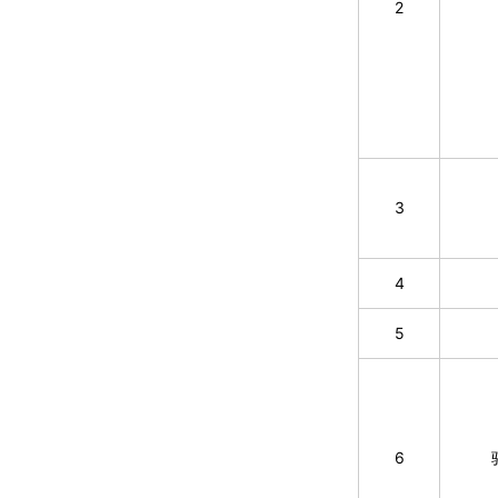
2
3
4
5
6