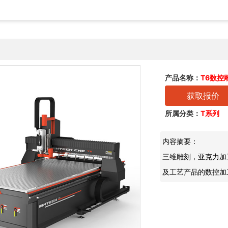
产品名称：
T6数控
获取报价
所属分类：
T系列
内容摘要：
三维雕刻，亚克力加
及工艺产品的数控加工 自