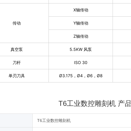
X轴传动
传动
Y轴传动
Z轴传动
真空泵
5.5KW 风泵
刀杆
ISO 30
单刃刀具
Ø3.175，Ø4，Ø6，Ø8
T6工业数控雕刻机 产
T6工业数控雕刻机