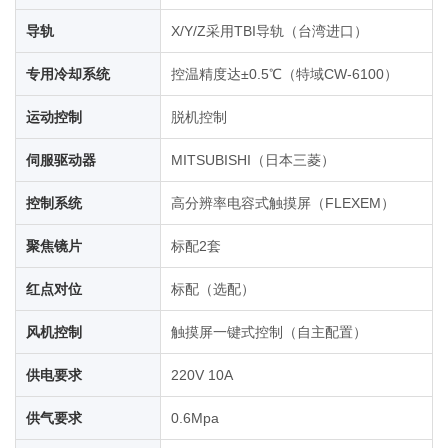
导轨
X/Y/Z采用TBI导轨（台湾进口）
专用冷却系统
控温精度达±0.5℃（特域CW-6100）
运动控制
脱机控制
伺服驱动器
MITSUBISHI（日本三菱）
控制系统
高分辨率电容式触摸屏（FLEXEM）
聚焦镜片
标配2套
红点对位
标配（选配）
风机控制
触摸屏一键式控制（自主配置）
供电要求
220V 10A
供气要求
0.6Mpa