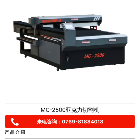
MC-2500亚克力切割机
来电咨询：0769-81884018
产 品 介 绍