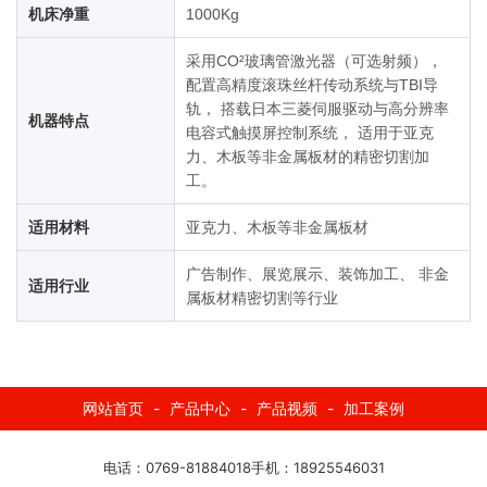
机床净重
1000Kg
采用CO²玻璃管激光器（可选射频），
配置高精度滚珠丝杆传动系统与TBI导
轨， 搭载日本三菱伺服驱动与高分辨率
机器特点
电容式触摸屏控制系统， 适用于亚克
力、木板等非金属板材的精密切割加
工。
适用材料
亚克力、木板等非金属板材
广告制作、展览展示、装饰加工、 非金
适用行业
属板材精密切割等行业
网站首页
-
产品中心
-
产品视频
-
加工案例
电话：
0769-81884018
手机：18925546031