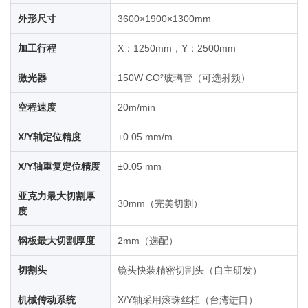
外形尺寸
3600×1900×1300mm
加工行程
X：1250mm，Y：2500mm
激光器
150W CO²玻璃管（可选射频）
空程速度
20m/min
X/Y轴定位精度
±0.05 mm/m
X/Y轴重复定位精度
±0.05 mm
亚克力最大切割厚
30mm（完美切割）
度
钢板最大切割厚度
2mm（选配）
切割头
镜头快装精密切割头（自主研发）
机械传动系统
X/Y轴采用滚珠丝杠（台湾进口）