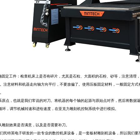
固定工件：检查机床上是否有碎片，尤其是石粒、大面积的石粉、砂等，注意清理，
。注意材料和机器走向轴方向平行，不要放偏了。使用压板固定材料，一般固定方式
。
原点，也就是我们常说的对刀。将机器的每个轴的起源与原始点对齐，然后将数据返
环，调节机械转速和进给速度，在亚克力雕刻机控制系统中进行模拟。
雕刻效果是否满意，以及是否需要补刀。
民特英电子研发的一款专业的数控机床设备，是一套板材雕刻机设备，所以我们要严