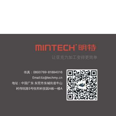
让亚克力加工变得更简单
传真：(86)0769-81884016
Email:liz@techmy.cn
地址：中国广东 东莞市东城街道牛山
村伟恒路5号恒邦科技园A栋一楼A