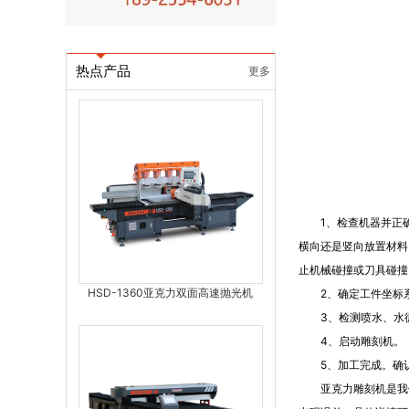
热点产品
更多
1、检查机器并正确
横向还是竖向放置材料
止机械碰撞或刀具碰撞
HSD-1360亚克力双面高速抛光机
2、确定工件坐标系
3、检测喷水、水循
4、启动雕刻机。
5、加工完成。确认
亚克力雕刻机是我们