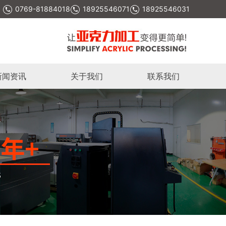
0769-81884018
18925546071
18925546031
新闻资讯
关于我们
联系我们