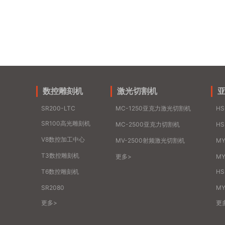
数控雕刻机
激光切割机
SR200-LTC
MC-1250亚克力激光切割机
H
SR100高光雕刻机
MC-2500亚克力切割机
H
V8数控加工中心
MV-2500射频激光切割机
M
T3数控雕刻机
更多>
MY
T6数控雕刻机
H
SR2080
MY
更多>
更