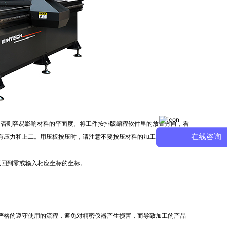
否则容易影响材料的平面度。将工件按排版编程软件里的放置方向，看
在线咨询
有压力和上二。用压板按压时，请注意不要按压材料的加工部分，以防
回到零或输入相应坐标的坐标。
格的遵守使用的流程，避免对精密仪器产生损害，而导致加工的产品