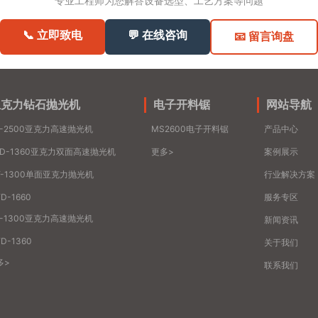
专业工程师为您解答设备选型、工艺方案等问题
📞 立即致电
💬 在线咨询
📧 留言询盘
亚克力钻石抛光机
电子开料锯
网站导航
S-2500亚克力高速抛光机
MS2600电子开料锯
产品中心
SD-1360亚克力双面高速抛光机
更多>
案例展示
Y-1300单面亚克力抛光机
行业解决方案
D-1660
服务专区
S-1300亚克力高速抛光机
新闻资讯
D-1360
关于我们
多>
联系我们