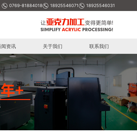
0769-81884018
18925546071
18925546031
新闻资讯
关于我们
联系我们