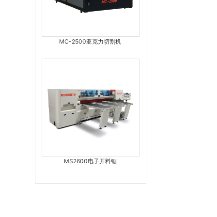
MC-2500亚克力切割机
MS2600电子开料锯