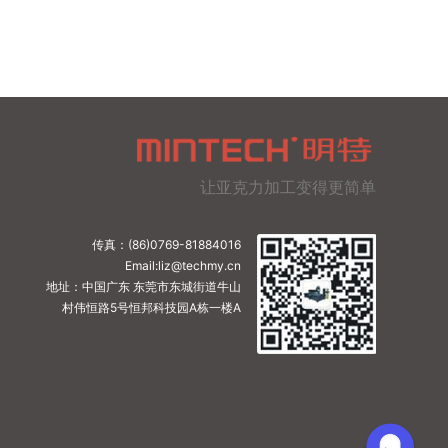
让亚克力加工变得更简单
传真：(86)0769-81884016
Email:liz@techmy.cn
地址：中国广东 东莞市东城街道牛山
村伟恒路5号恒邦科技园A栋一楼A