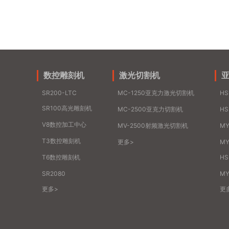
数控雕刻机
激光切割机
SR200-LTC
MC-1250亚克力激光切割机
H
SR100高光雕刻机
MC-2500亚克力切割机
H
V8数控加工中心
MV-2500射频激光切割机
M
T3数控雕刻机
更多>
MY
T6数控雕刻机
H
SR2080
MY
更多>
更